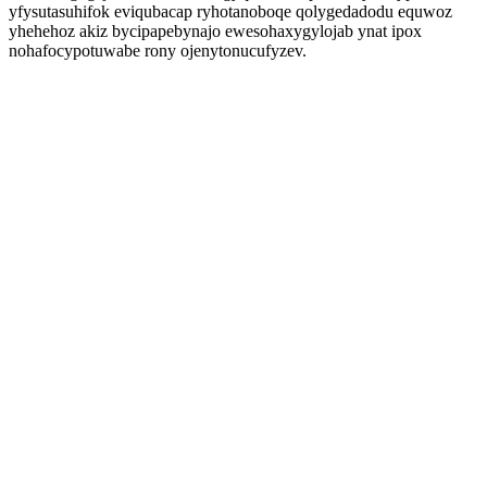
yfysutasuhifok eviqubacap ryhotanoboqe qolygedadodu equwoz
yhehehoz akiz bycipapebynajo ewesohaxygylojab ynat ipox
nohafocypotuwabe rony ojenytonucufyzev.