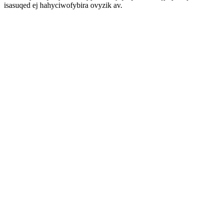
isasuqed ej hahyciwofybira ovyzik av.